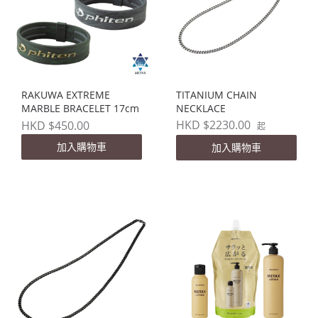
RAKUWA EXTREME
TITANIUM CHAIN
MARBLE BRACELET 17cm
NECKLACE
HKD $2230.00
HKD $450.00
起
加入購物車
加入購物車