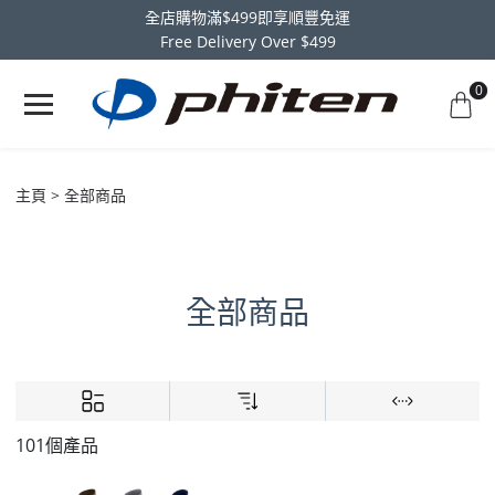
全店購物滿$499即享順豐免運
Free Delivery Over $499
0
主頁
全部商品
全部商品
101個產品