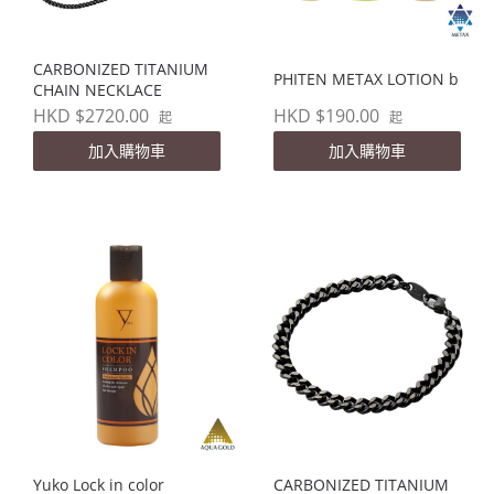
CARBONIZED TITANIUM
PHITEN METAX LOTION b
CHAIN NECKLACE
HKD $2720.00
HKD $190.00
起
起
加入購物車
加入購物車
Yuko Lock in color
CARBONIZED TITANIUM