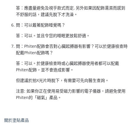
答：應盡量避免及視乎款式而定, 另外如果因配飾濡濕而感到
不舒服的話，建議先脫下才洗澡。
問：可以戴著配飾睡覺嗎？
答：可以。並且令您的睡眠更放鬆舒適。
問：Phiten配飾會否對心臟起膊器有影響？可以於健康檢查時
配戴Phiten配飾嗎？
答：可以。於健康檢查時或心臟起膊器使用者都可以配戴
Phiten配飾，並不會造成影響。
但建議於拍X光片時脫下，有需要可先向醫生查詢。
注意: 如果你正在使用易受磁力影響的電子儀器，請避免使用
Phiten的「磁氣」產品。
關於塗貼產品