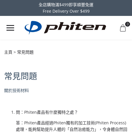
全店購物滿$499即享順豐免運
Free Delivery Over $499
0
主頁
常見問題
常見問題
關於技術材料
問：Phiten產品有什麼獨特之處？
答：Phiten產品經過Phiten獨有的加工技術(Phiten Process)
處理，能夠幫助提升人體的「自然治癒能力」，令身體自然回