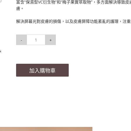
富含“保濕型VC衍生物”和“梅子果實萃取物”，多方面解決導致
膚。
解決屏幕光對皮膚的損傷，以及皮膚屏障功能紊亂的護理，注重
-
+
加入購物車