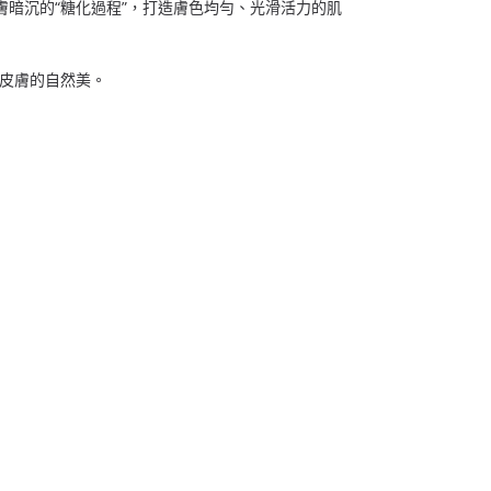
皮膚暗沉的“糖化過程”，打造膚色均勻、光滑活力的肌
皮膚的自然美。