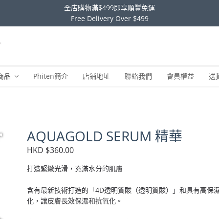
全店購物滿$499即享順豐免運
Free Delivery Over $499
商品
Phiten簡介
店鋪地址
聯絡我們
會員權益
送
AQUAGOLD SERUM 精華
HKD $360.00
打造緊緻光滑，充滿水分的肌膚
含有最新技術打造的「4D透明質酸（透明質酸）」和具有高保濕能
化，讓皮膚長效保濕和抗氧化。