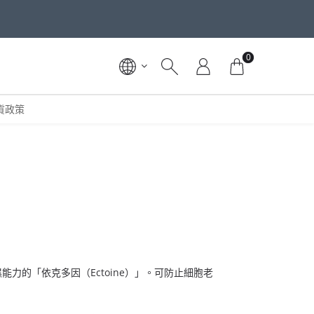
0
貨政策
力的「依克多因（Ectoine）」。可防止細胞老