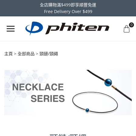
全店購物滿$499即享順豐免運
Free Delivery Over $499
0
主頁
全部商品
頸鏈/頸繩