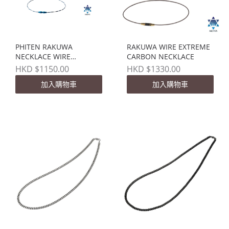
PHITEN RAKUWA
RAKUWA WIRE EXTREME
NECKLACE WIRE
CARBON NECKLACE
EXTREME TORNADO
HKD $1150.00
HKD $1330.00
加入購物車
加入購物車