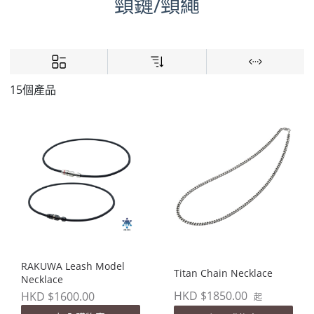
頸鏈/頸繩
15個產品
RAKUWA Leash Model
Titan Chain Necklace
Necklace
HKD $1850.00
HKD $1600.00
起