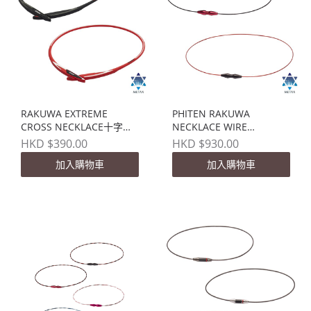
RAKUWA EXTREME
PHITEN RAKUWA
CROSS NECKLACE十字矽
NECKLACE WIRE
膠頸帶
EXTREME
HKD $390.00
HKD $930.00
加入購物車
加入購物車