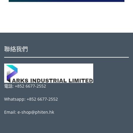
聯絡我們
電話: +852 6677-2552
Whatsapp: +852 6677-2552
Email: e-shop@phiten.hk