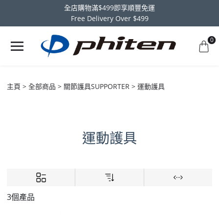
全店購物滿$499即享順豐免運
Free Delivery Over $499
0
主頁
全部商品
關節護具SUPPORTER
運動護具
運動護具
3個產品