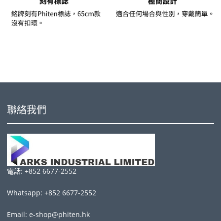
聯絡我們
電話: +852 6677-2552
Whatsapp: +852 6677-2552
Email: e-shop@phiten.hk