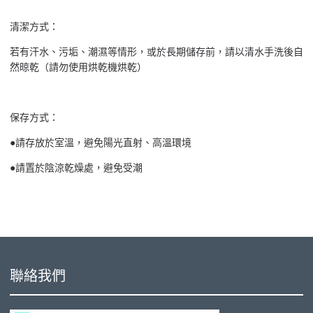
清潔方式：
若有汗水、污垢、潮濕等情形，或於長期儲存前，請以清水手洗後自
然晾乾（請勿使用烘乾機烘乾）
保存方式：
●請存放於室溫，避免陽光直射、高溫環境
●請置於陰涼乾燥處，避免受潮
聯絡我們