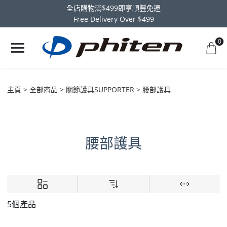
全店購物滿$499即享順豐免運
Free Delivery Over $499
0
主頁
全部商品
關節護具SUPPORTER
腰部護具
腰部護具
5個產品