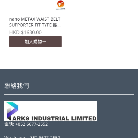
nano METAX WAIST BELT
SUPPORTER FIT TYPE 腰部
護具 - 薄身款
HKD $1630.00
加入購物車
聯絡我們
電話: +852 6677-2552
Whatsapp: +852 6677-2552