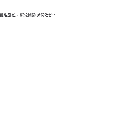
固護理部位，避免關節過份活動。