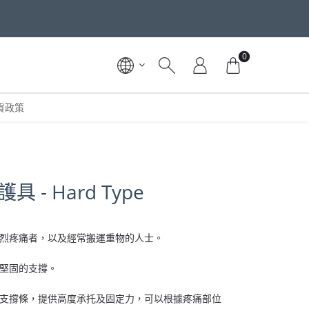
0
貨政策
帶護具 - Hard Type
烈疼痛者，以及經常搬運重物的人士。
堅固的支撐。
支撐條，提供高度承托及固定力，可以根據疼痛部位