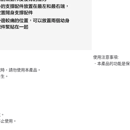
使用注意事項:
．本產品的功能是保
況時，請勿使用本產品。
醫生。
戴。
停止使用。