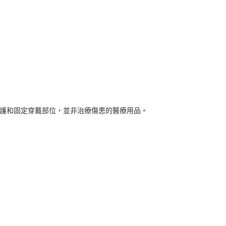
護和固定穿戴部位，並非治療傷患的醫療用品。