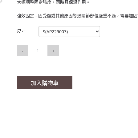
大幅調整固定強度，同時具保溫作用。
強效固定 - 因受傷或其他原因導致關節部位嚴重不適，需要加
尺寸
-
+
加入購物車