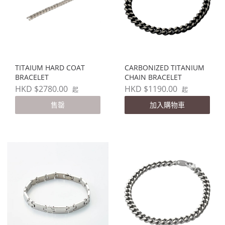
TITAIUM HARD COAT
CARBONIZED TITANIUM
BRACELET
CHAIN BRACELET
HKD $2780.00
HKD $1190.00
起
起
售罄
加入購物車