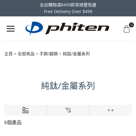
全店購物滿$499即享順豐免運
Free Delivery Over $499
0
主頁
全部商品
手飾/腳飾
純鈦/金屬系列
純鈦/金屬系列
6個產品