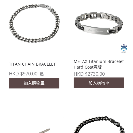
METAX Titanium Bracelet
TITAN CHAIN BRACELET
Hard Coat寬版
HKD $970.00
HKD $2730.00
起
加入購物車
加入購物車