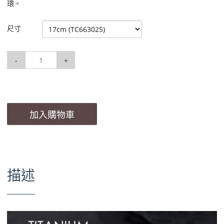
環。
尺寸
-
+
加入購物車
描述