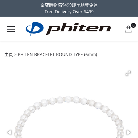
全店購物滿$499即享順豐免運
Free Delivery Over $499
0
主頁
PHITEN BRACELET ROUND TYPE (6mm)