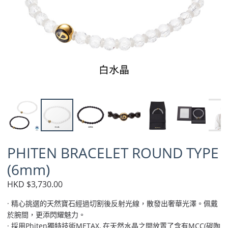
PHITEN BRACELET ROUND TYPE
(6mm)
HKD $3,730.00
· 精心挑選的天然寶石經過切割後反射光線，散發出奢華光澤。佩戴
於腕間，更添閃耀魅力。
· 採用Phiten獨特技術METAX, 在天然水晶之間放置了含有MCC(碳陶