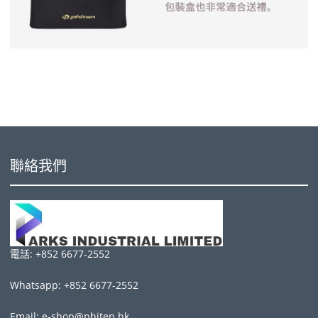
聯絡我們
電話: +852 6677-2552
Whatsapp: +852 6677-2552
Email: e-shop@phiten.hk