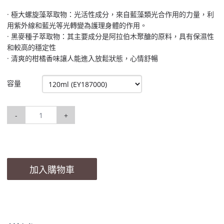
· 極大螺旋藻萃取物：光活性成分，來自藍藻類光合作用的力量，利
用紫外線和藍光等光轉變為護理身體的作用。
· 黑麥種子萃取物：其主要成分是阿拉伯木聚醣的原料，具有保濕性
和較高的穩定性
· 清爽的柑橘香味讓人能進入放鬆狀態，心情舒暢
容量
-
+
加入購物車