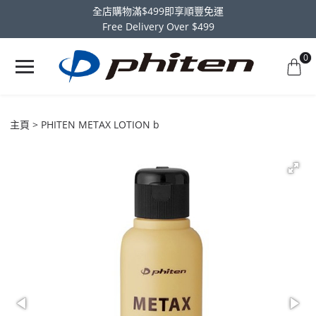
全店購物滿$499即享順豐免運
Free Delivery Over $499
0
主頁
PHITEN METAX LOTION b