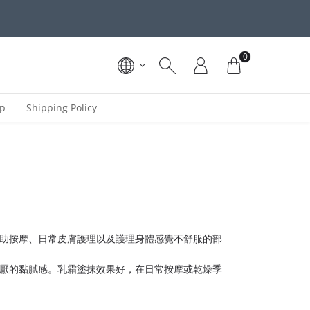
0
ip
Shipping Policy
助按摩、日常皮膚護理以及護理身體感覺不舒服的部
厭的黏膩感。乳霜塗抹效果好，在日常按摩或乾燥季