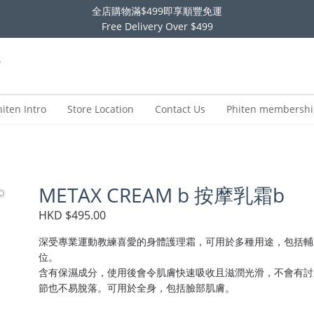
全店購物滿$499即享順豐免運
Free Delivery Over $499
hiten Intro
Store Location
Contact Us
Phiten membersh
METAX CREAM b 按摩乳霜b
HKD $495.00
深受專業運動教練喜愛的身體護理霜，可用於多種用途，包括輔
位。
含有保濕成分，使用後會令肌膚快速吸收且滋潤光滑，不會有討
節也不易脫落。可用於全身，包括臉部肌膚。