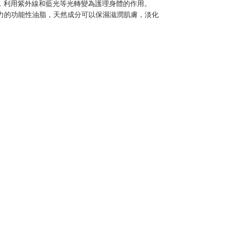
量，利用紫外線和藍光等光轉變為護理身體的作用。
小胞體壓力的功能性油脂，天然成分可以保濕滋潤肌膚，淡化