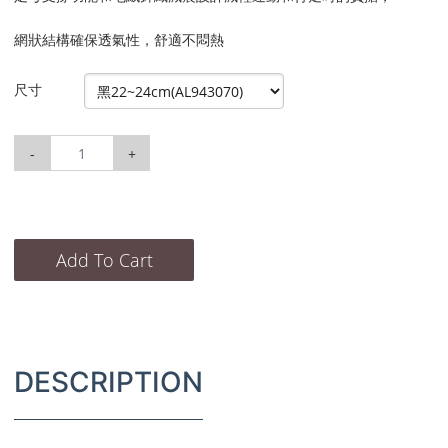
網狀結構確保透氣性，舒適不悶熱
尺寸
-
+
Add To Cart
DESCRIPTION