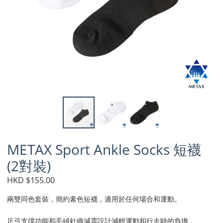
METAX Sport Ankle Socks 短襪
(2對裝)
HKD $155.00
兩雙同色套裝，簡約素色短襪，適用於任何場合和運動。
足弓支撐功能和毛絨針織減震設計減輕運動和行走時的負擔，