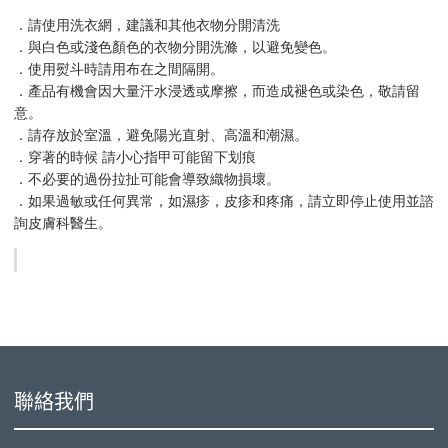
．請使用洗衣網，建議和其他衣物分開清洗
．與白色或淺色顏色的衣物分開洗滌，以避免變色。
．使用熨斗時請用布在之間隔開。
．產品有機會因大量汗水浸透或摩擦，而造成褪色或染色，敬請留
意。
．請存放於室溫，避免陽光直射、高溫和潮濕。
．穿著的時候 請小心指甲可能留下划痕
．不必要的過份拉扯可能會導致織物損壞。
．如果過敏或任何異常，如濕疹，皮疹和疼痛，請立即停止使用並諮
詢皮膚科醫生。
聯絡我們