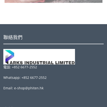
聯絡我們
電話: +852 6677-2552
Whatsapp: +852 6677-2552
Email: e-shop@phiten.hk