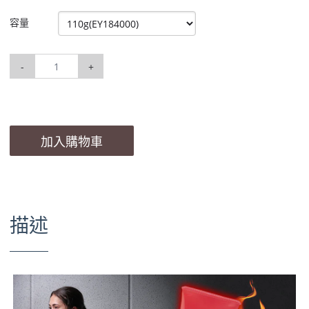
容量
-
+
加入購物車
描述