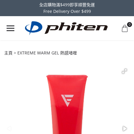
全店購物滿$499即享順豐免運
Free Delivery Over $499
0
主頁
EXTREME WARM GEL 熱感啫喱