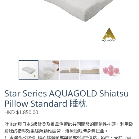
Star Series AQUAGOLD Shiatsu
Pillow Standard 睡枕
HKD $1,850.00
Phiten與日本S級針灸及推拿治療師共同開發的開創性枕頭，利用矽
膠球的指壓效果緩解頸椎疲勞，治療睡眠時身體扭曲。
1. 水溶金矽膠球: 精心挑選頭部與頸部9個穴位點 - 啞門、天柱（兩