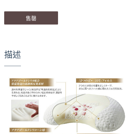
售罄
描述