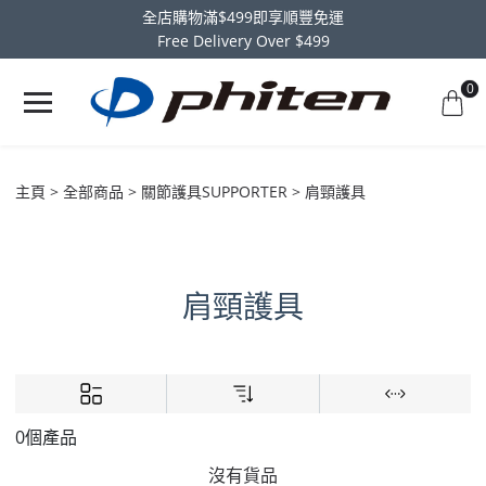
全店購物滿$499即享順豐免運
Free Delivery Over $499
0
主頁
全部商品
關節護具SUPPORTER
肩頸護具
肩頸護具
0個產品
沒有貨品