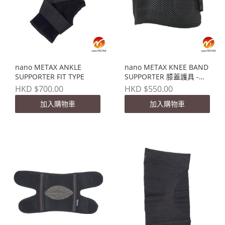
nano METAX ANKLE
nano METAX KNEE BAND
SUPPORTER FIT TYPE
SUPPORTER 膝蓋護具 -
FIT TYPE
HKD $700.00
HKD $550.00
加入購物車
加入購物車