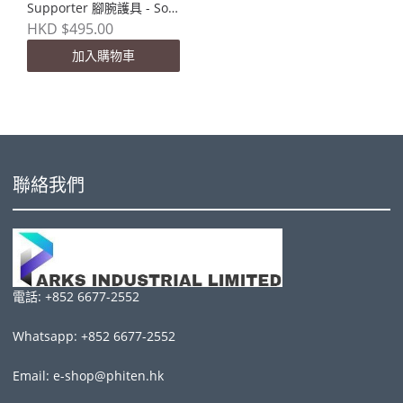
Supporter 腳腕護具 - Soft
Type (薄款)
HKD $495.00
加入購物車
聯絡我們
電話: +852 6677-2552
Whatsapp: +852 6677-2552
Email: e-shop@phiten.hk