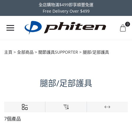
全店購物滿$499即享順豐免運
Free Delivery Over $499
0
主頁
全部商品
關節護具SUPPORTER
腿部/足部護具
腿部/足部護具
7個產品